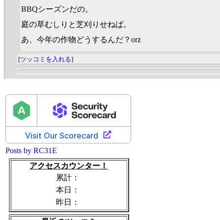
BBQシーズンだの。
庭の草むしりと芝刈りせねば。
あ、今年の作物どうするんだ？orz
[
ツッコミを入れる
]
Posts by RC31E
アクセスカウンター！
累計：
本日：
昨日：