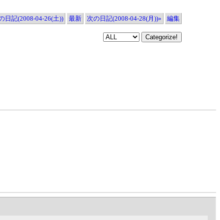
日記(2008-04-26(土))
最新
次の日記(2008-04-28(月))»
編集