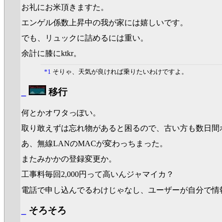
お礼にお米頂きますた。
エンゲル係数上昇中の我が家には嬉しいです。
でも、リュックに詰めるには重い。
余計に膝にktkr。
*1
そりゃ、天気が良ければ乗りたいわけですよ。
_
移行
何とかオワタっぽい。
取り敢えずは忘れ物があると困るので、古い方も数日間
あ、無線LANのMACが変わっちまった。
またみかかの登録変更か。
工事料毎回2,000円って高いんジャマイカ？
電話で申し込んでるわけじゃなし、ユーザーが自分で情
_
そろそろ