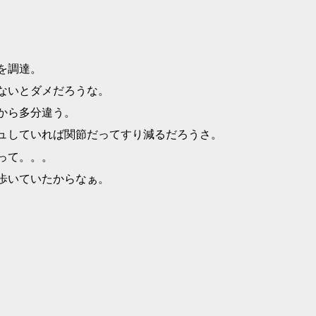
を調達。
ないとダメだろうな。
から多分違う。
シュしていれば関節だってすり減るだろうさ。
って。。。
歩いていたからなぁ。