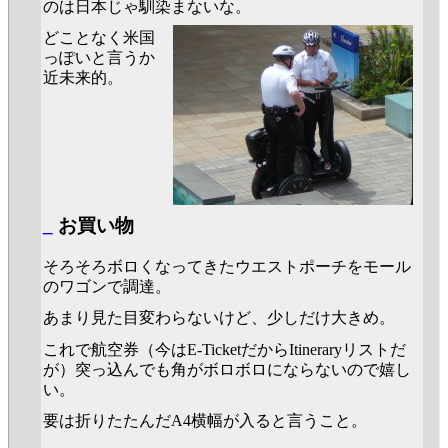
のは日本じゃ馴染まないな。
どことなく米国
っぽいと言うか
近未来的。
_
お買い物
そろそろボロくなってきたウエストポーチをモール
のワゴンで調達。
あまり見た目変わらないけど、少しだけ大きめ。
これで航空券（今はE-TicketだからItineraryリストだ
が）突っ込んでも角がボロボロにならないので嬉し
い。
要は折りたたんだA4横幅が入ると言うこと。