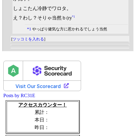
しょこたん冷静でワロタ。
*1
え？わし？そりゃ当然ｂ(ry
*1
やっぱり健気な方に惹かれるでしょう当然
[
ツッコミを入れる
]
Posts by RC31E
アクセスカウンター！
累計：
本日：
昨日：