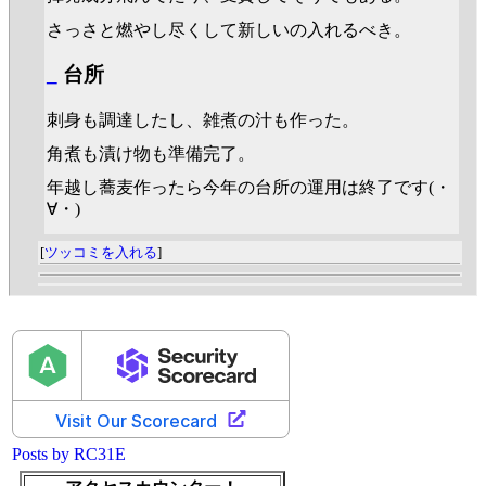
さっさと燃やし尽くして新しいの入れるべき。
_
台所
刺身も調達したし、雑煮の汁も作った。
角煮も漬け物も準備完了。
年越し蕎麦作ったら今年の台所の運用は終了です(・
∀・)
[
ツッコミを入れる
]
Posts by RC31E