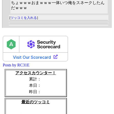
ちょｗｗｗおまｗｗｗ一体いつ俺をスネークしたん
だｗｗｗ
[
ツッコミを入れる
]
Posts by RC31E
アクセスカウンター！
累計：
本日：
昨日：
最近のツッコミ