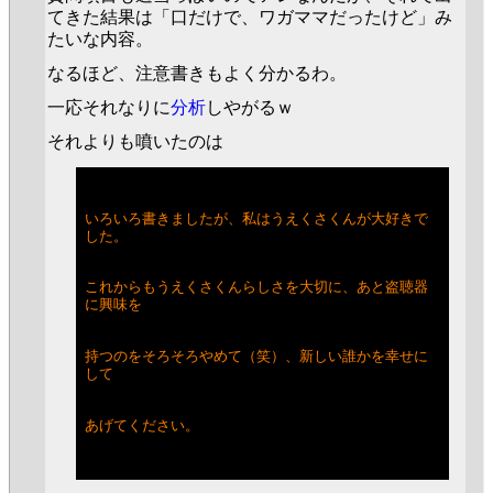
てきた結果は「口だけで、ワガママだったけど」み
たいな内容。
なるほど、注意書きもよく分かるわ。
一応それなりに
分析
しやがるｗ
それよりも噴いたのは
いろいろ書きましたが、私はうえくさくんが大好きで
した。
これからもうえくさくんらしさを大切に、あと盗聴器
に興味を
持つのをそろそろやめて（笑）、新しい誰かを幸せに
して
あげてください。