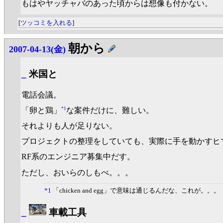
もはやヤッチャバのあった頃からは想像も付かない。
[
ツッコミを入れる
]
朝から
2007-04-13(金)
_
米国と
電話会議。
*1
「卵と鶏」
な案件だけに、難しい。
それよりも人が足りない。
プロジェクトの整理をしていても、実際に手を動かすヒ
RF系のエンジニア募集中だす。
ただし、おいらのしもべ。。。
*1
「chicken and egg」で意味は通じるんだな、これが。。。
_
車載工具