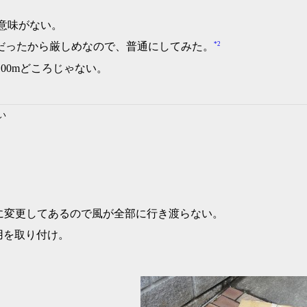
意味がない。
*2
式だったから厳しめなので、普通にしてみた。
00mどころじゃない。
い
Bに変更してあるので風が全部に行き渡らない。
用を取り付け。