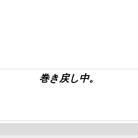
巻き戻し中。