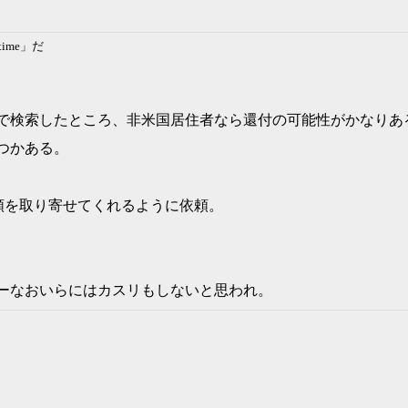
time」だ
るので検索したところ、非米国居住者なら還付の可能性がかなり
つかある。
類を取り寄せてくれるように依頼。
ーなおいらにはカスリもしないと思われ。