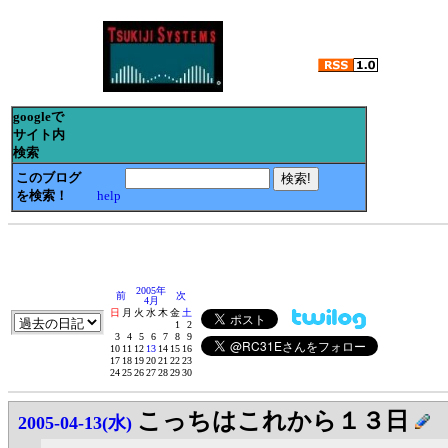
googleで
サイト内
検索
このブログ
を検索！
help
2005年
前
次
4月
日
月
火
水
木
金
土
1
2
3
4
5
6
7
8
9
10
11
12
13
14
15
16
17
18
19
20
21
22
23
24
25
26
27
28
29
30
こっちはこれから１３日
2005-04-13(水)